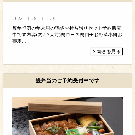
2022-11-29 13:15:08
毎年恒例の年末用の鴨鍋お持ち帰りセット予約販売
中です内容(約2-3人前)鴨ロース鴨団子お野菜小餅お
蕎麦...
続きを見る
鰻弁当のご予約受付中です